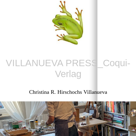
VILLANUEVA PRESS_Coqui-
Verlag
Christina R. Hirschochs Villanueva