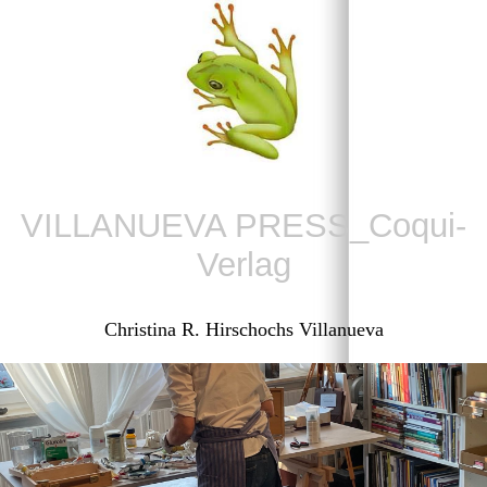
VILLANUEVA PRESS_Coqui-
Verlag
Christina R. Hirschochs Villanueva