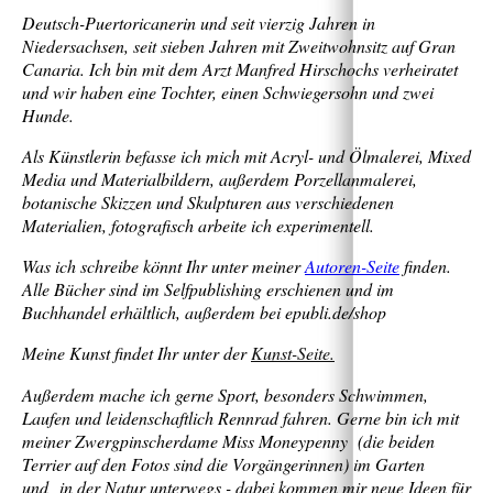
Deutsch-Puertoricanerin und seit vierzig Jahren in
Niedersachsen, seit sieben Jahren mit Zweitwohnsitz auf Gran
Canaria. Ich bin mit dem Arzt Manfred Hirschochs verheiratet
und wir haben eine Tochter, einen Schwiegersohn und zwei
Hunde.
Als Künstlerin befasse ich mich mit Acryl- und Ölmalerei, Mixed
Media und Materialbildern, außerdem Porzellanmalerei,
botanische Skizzen und Skulpturen aus verschiedenen
Materialien, fotografisch arbeite ich experimentell.
Was ich schreibe könnt Ihr unter meiner
Autoren-Seite
finden.
Alle Bücher sind im Selfpublishing erschienen und im
Buchhandel erhältlich, außerdem bei epubli.de/shop
Meine Kunst findet Ihr unter der
Kunst-Seite.
Außerdem mache ich gerne Sport, besonders Schwimmen,
Laufen und leidenschaftlich Rennrad fahren. Gerne bin ich mit
meiner Zwergpinscherdame Miss Moneypenny (die beiden
Terrier auf den Fotos sind die Vorgängerinnen) im Garten
und in der Natur unterwegs - dabei kommen mir neue Ideen für