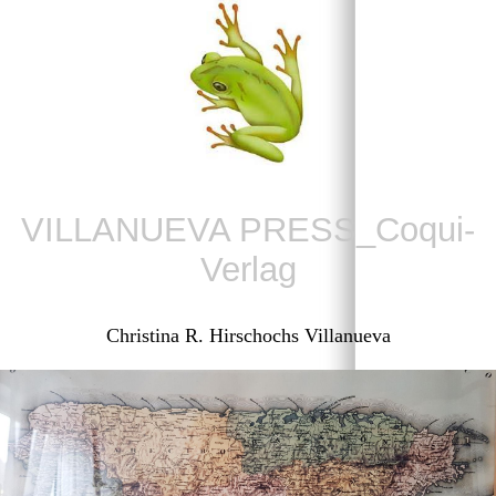
VILLANUEVA PRESS_Coqui-
Verlag
Christina R. Hirschochs Villanueva