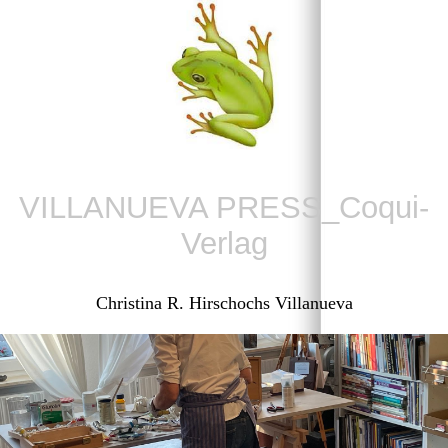
VILLANUEVA PRESS_Coqui-
Verlag
Christina R. Hirschochs Villanueva