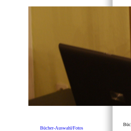
Büch
Bücher-Auswahl/Fotos