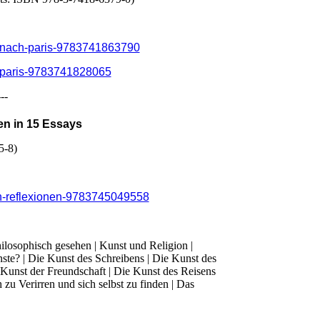
en-nach-paris-9783741863790
h-paris-9783741828065
---
en in 15 Essays
5-8)
en-reflexionen-9783745049558
ilosophisch gesehen | Kunst und Religion |
nste? | Die Kunst des Schreibens | Die Kunst des
Kunst der Freundschaft | Die Kunst des Reisens
zu Verirren und sich selbst zu finden | Das