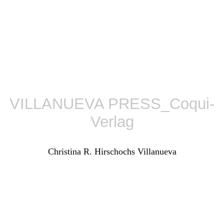
VILLANUEVA PRESS_Coqui-
Verlag
Christina R. Hirschochs Villanueva