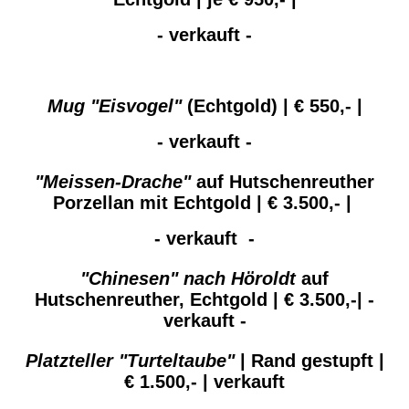
- verkauft -
Mug "Eisvogel"
(Echtgold) | € 550,- |
- verkauft -
"Meissen-Drache"
auf Hutschenreuther
Porzellan mit Echtgold | € 3.500,- |
- verkauft -
"Chinesen" nach Höroldt
auf
Hutschenreuther, Echtgold | € 3.500,-| -
verkauft -
Platzteller "Turteltaube"
| Rand gestupft |
€ 1.500,- | verkauft