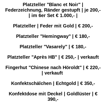
Platzteller "Blanc et Noir" |
Federzeichnung, Ränder gestupft | je 200,-
| im 6er Set € 1.000,- |
Platzteller | Feder mit Gold | € 200,-
Platzteller "Hemingway" | € 180,-
Platzteller "Vasarely" | € 180,-
Platzteller "Après HB" | € 250,- | verkauft
Fingerhut "Chinese nach Höroldt" | € 220,-
| verkauft
Konfektschälchen | Echtgold | € 350,-
Konfektdose mit Deckel | Goldlüster | €
390,-