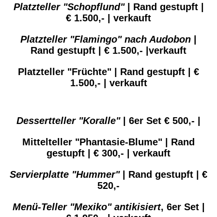
Platzteller "Schopflund"
| Rand gestupft |
€ 1.500,- | verkauft
Platzteller "Flamingo" nach Audobon
|
Rand gestupft | € 1.500,- |verkauft
Platzteller "Früchte" | Rand gestupft | €
1.500,- | verkauft
Dessertteller "Koralle"
| 6er Set € 500,- |
Mittelteller "Phantasie-Blume" | Rand
gestupft | € 300,- | verkauft
Servierplatte "Hummer"
| Rand gestupft | €
520,-
Menü-Teller "Mexiko" antikisiert
, 6er Set |