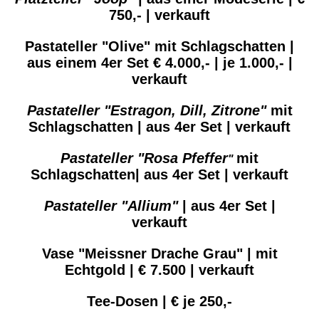
750,- | verkauft
Pastateller "Olive" mit Schlagschatten |
aus einem 4er Set € 4.000,- | je 1.000,- |
verkauft
Pastateller "Estragon, Dill, Zitrone"
mit
Schlagschatten | aus 4er Set | verkauft
Pastateller "Rosa Pfeffer
mit
"
Schlagschatten
|
aus 4er Set | verkauft
Pastateller "Allium"
| aus 4er Set |
verkauft
Vase "Meissner Drache Grau" | mit
Echtgold | € 7.500 | verkauft
Tee-Dosen | € je 250,-