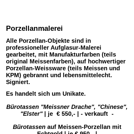
Porzellanmalerei
Alle Porzellan-Objekte sind in
professioneller Aufglasur-Malerei
gearbeitet, mit Manufakturfarben (teils
original Meissenfarben), auf hochwertiger
Porzellan-Weissware (teils Meissen und
KPM) gebrannt und lebensmittelecht.
Signiert.
Es handelt sich um Unikate.
Bürotassen
"Meissner Drache", "Chinese",
"Elster"
| je € 550,- | - verkauft -
Bürotassen
auf Meissen-Porzellan mit
Echtgold
| je € 950,- |