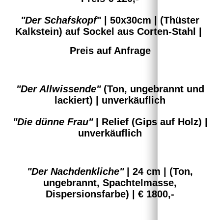
"Der Schafskopf
" | 50x30cm | (Thüster
Kalkstein) auf Sockel aus Corten-Stahl |
Preis auf Anfrage
"Der Allwissende"
(Ton, ungebrannt und
lackiert) | unverkäuflich
"Die dünne Frau"
| Relief (Gips auf Holz) |
unverkäuflich
"Der Nachdenkliche"
| 24 cm | (Ton,
ungebrannt, Spachtelmasse,
Dispersionsfarbe) | € 1800,-