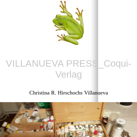
VILLANUEVA PRESS_Coqui-
Verlag
Christina R. Hirschochs Villanueva