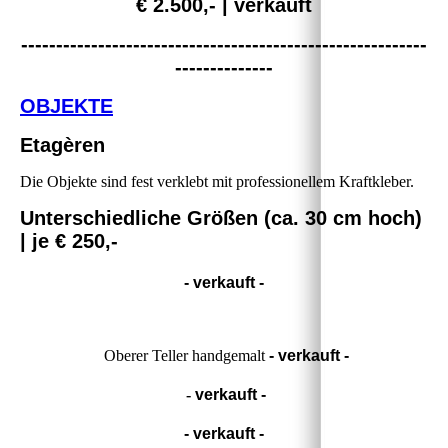
€ 2.500,- | verkauft
----------------------------------------------------------
--------------
OBJEKTE
Etagèren
Die Objekte sind fest verklebt mit professionellem Kraftkleber.
Unterschiedliche Größen (ca. 30 cm hoch)
| je € 250,-
- verkauft -
Oberer Teller handgemalt
- verkauft -
-
verkauft -
- verkauft -