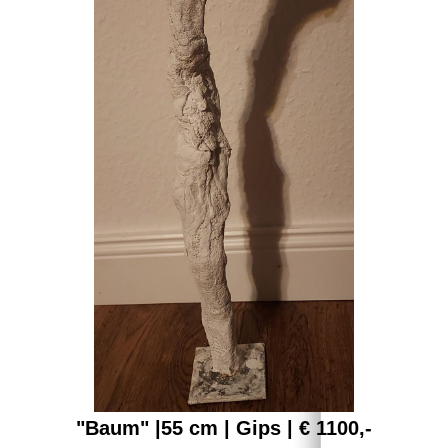
"Baum" |55 cm | Gips | € 1100,-