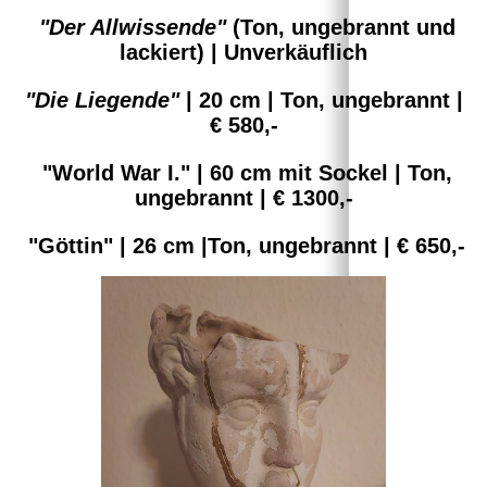
"Der Allwissende"
(Ton, ungebrannt und
lackiert) | Unverkäuflich
"Die Liegende"
| 20 cm | Ton, ungebrannt |
€ 580,-
"World War I." | 60 cm mit Sockel | Ton,
ungebrannt | € 1300,-
"Göttin" | 26 cm |Ton, ungebrannt | € 650,-