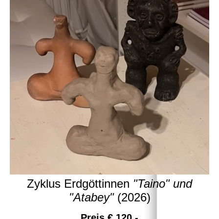
Zyklus Erdgöttinnen
"Taino" und
"Atabey"
(2026)
Preis € 120,-