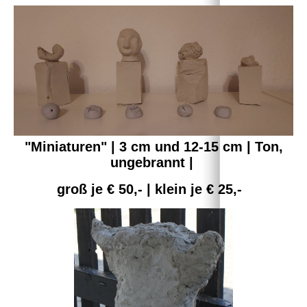
"Miniaturen" | 3 cm und 12-15 cm | Ton,
ungebrannt |
groß je € 50,- | klein je € 25,-