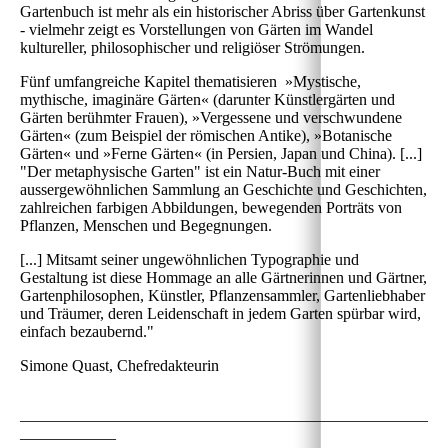
Gartenbuch ist mehr als ein historischer Abriss über Gartenkunst
- vielmehr zeigt es Vorstellungen von Gärten im Wandel
kultureller, philosophischer und religiöser Strömungen.
Fünf umfangreiche Kapitel thematisieren »Mystische,
mythische, imaginäre Gärten« (darunter Künstlergärten und
Gärten berühmter Frauen), »Vergessene und verschwundene
Gärten« (zum Beispiel der römischen Antike), »Botanische
Gärten« und »Ferne Gärten« (in Persien, Japan und China). [...]
"Der metaphysische Garten" ist ein Natur-Buch mit einer
aussergewöhnlichen Sammlung an Geschichte und Geschichten,
zahlreichen farbigen Abbildungen, bewegenden Porträts von
Pflanzen, Menschen und Begegnungen.
[...] Mitsamt seiner ungewöhnlichen Typographie und
Gestaltung ist diese Hommage an alle Gärtnerinnen und Gärtner,
Gartenphilosophen, Künstler, Pflanzensammler, Gartenliebhaber
und Träumer, deren Leidenschaft in jedem Garten spürbar wird,
einfach bezaubernd."
Simone Quast, Chefredakteurin
___________________________________________________
____________