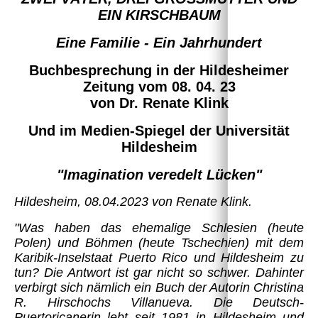
EIN KIRSCHBAUM
Eine Familie - Ein Jahrhundert
Buchbesprechung in der Hildesheimer
Zeitung vom 08. 04. 23
von Dr. Renate Klink
Und im Medien-Spiegel der Universität
Hildesheim
"Imagination veredelt Lücken"
Hildesheim, 08.04.2023 von Renate Klink.
"Was haben das ehemalige Schlesien (heute
Polen) und Böhmen (heute Tschechien) mit dem
Karibik-Inselstaat Puerto Rico und Hildesheim zu
tun? Die Antwort ist gar nicht so schwer. Dahinter
verbirgt sich nämlich ein Buch der Autorin Christina
R. Hirschochs Villanueva. Die Deutsch-
Puertoricanerin lebt seit 1981 in Hildesheim und