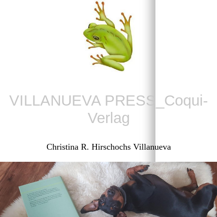
VILLANUEVA PRESS_Coqui-
Verlag
Christina R. Hirschochs Villanueva