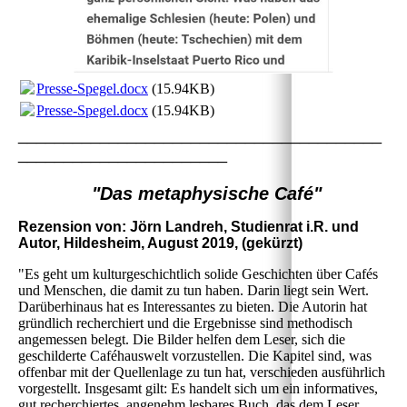
Presse-Spegel.docx
(15.94KB)
Presse-Spegel.docx
(15.94KB)
________________________________________
_______________________
"Das metaphysische Café"
Rezension von: Jörn Landreh, Studienrat i.R. und
Autor, Hildesheim, August 2019, (gekürzt)
"Es geht um kulturgeschichtlich solide Geschichten über Cafés
und Menschen, die damit zu tun haben. Darin liegt sein Wert.
Darüberhinaus hat es Interessantes zu bieten. Die Autorin hat
gründlich recherchiert und die Ergebnisse sind methodisch
angemessen belegt. Die Bilder helfen dem Leser, sich die
geschilderte Caféhauswelt vorzustellen. Die Kapitel sind, was
offenbar mit der Quellenlage zu tun hat, verschieden ausführlich
vorgestellt. Insgesamt gilt: Es handelt sich um ein informatives,
gut recherchiertes, angenehm lesbares Buch, das dem Leser