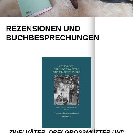
REZENSIONEN UND
BUCHBESPRECHUNGEN
ZWEI VÄTER, DREI GROSSMÜTTER UND