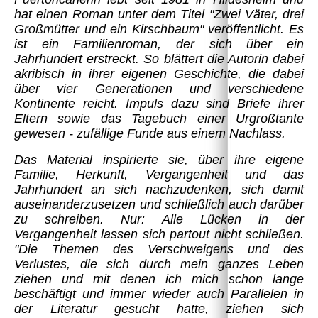
hat einen Roman unter dem Titel "Zwei Väter, drei
Großmütter und ein Kirschbaum" veröffentlicht. Es
ist ein Familienroman, der sich über ein
Jahrhundert erstreckt. So blättert die Autorin dabei
akribisch in ihrer eigenen Geschichte, die dabei
über vier Generationen und verschiedene
Kontinente reicht. Impuls dazu sind Briefe ihrer
Eltern sowie das Tagebuch einer Urgroßtante
gewesen - zufällige Funde aus einem Nachlass.
Das Material inspirierte sie, über ihre eigene
Familie, Herkunft, Vergangenheit und das
Jahrhundert an sich nachzudenken, sich damit
auseinanderzusetzen und schließlich auch darüber
zu schreiben. Nur: Alle Lücken in der
Vergangenheit lassen sich partout nicht schließen.
"Die Themen des Verschweigens und des
Verlustes, die sich durch mein ganzes Leben
ziehen und mit denen ich mich schon lange
beschäftigt und immer wieder auch Parallelen in
der Literatur gesucht hatte, ziehen sich