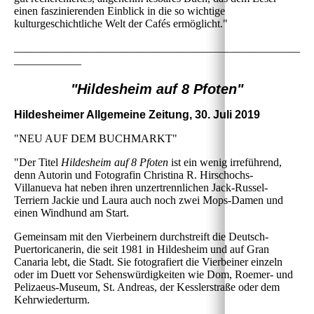
einen faszinierenden Einblick in die so wichtige
kulturgeschichtliche Welt der Cafés ermöglicht."
___________________________________________________
____________
"Hildesheim auf 8 Pfoten"
Hildesheimer Allgemeine Zeitung, 30. Juli 2019
"NEU AUF DEM BUCHMARKT"
"Der Titel
Hildesheim auf 8 Pfoten
ist ein wenig irreführend,
denn Autorin und Fotografin Christina R. Hirschochs-
Villanueva hat neben ihren unzertrennlichen Jack-Russel-
Terriern Jackie und Laura auch noch zwei Mops-Damen und
einen Windhund am Start.
Gemeinsam mit den Vierbeinern durchstreift die Deutsch-
Puertoricanerin, die seit 1981 in Hildesheim und auf Gran
Canaria lebt, die Stadt. Sie fotografiert die Vierbeiner einzeln
oder im Duett vor Sehenswürdigkeiten wie Dom, Roemer- und
Pelizaeus-Museum, St. Andreas, der Kesslerstraße oder dem
Kehrwiederturm.